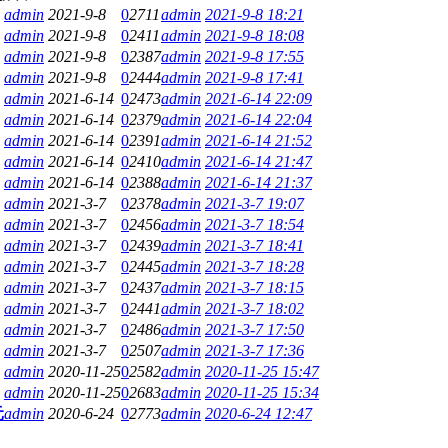
admin
2021-9-8
0
2711
admin
2021-9-8 18:21
admin
2021-9-8
0
2411
admin
2021-9-8 18:08
admin
2021-9-8
0
2387
admin
2021-9-8 17:55
admin
2021-9-8
0
2444
admin
2021-9-8 17:41
admin
2021-6-14
0
2473
admin
2021-6-14 22:09
admin
2021-6-14
0
2379
admin
2021-6-14 22:04
admin
2021-6-14
0
2391
admin
2021-6-14 21:52
admin
2021-6-14
0
2410
admin
2021-6-14 21:47
admin
2021-6-14
0
2388
admin
2021-6-14 21:37
admin
2021-3-7
0
2378
admin
2021-3-7 19:07
admin
2021-3-7
0
2456
admin
2021-3-7 18:54
admin
2021-3-7
0
2439
admin
2021-3-7 18:41
admin
2021-3-7
0
2445
admin
2021-3-7 18:28
admin
2021-3-7
0
2437
admin
2021-3-7 18:15
admin
2021-3-7
0
2441
admin
2021-3-7 18:02
admin
2021-3-7
0
2486
admin
2021-3-7 17:50
admin
2021-3-7
0
2507
admin
2021-3-7 17:36
admin
2020-11-25
0
2582
admin
2020-11-25 15:47
admin
2020-11-25
0
2683
admin
2020-11-25 15:34
元
admin
2020-6-24
0
2773
admin
2020-6-24 12:47