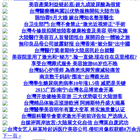
美容產業利益链起底:超九成玻尿酸為假貨
台灣醫療機构冀以优势服務開拓大陸市场
陈怡蓉9月大婚 嫁台灣知名整形醫生
台卫生部門:台灣不會禁止“激光近视矫正”手術
台灣今修規拟開放陸客健康检查及美容 明年实施
大陸醫疗美容百人首發团抵台 展開四合一體验之旅
無印良品母公司披露财报 台灣香港“被分裂”出中國
台灣醫疗業者期待大陸居民赴台就醫
美容院里用了激光和“秘方”,脸一直烧,现在住在店里维权?
享受台灣蹲式服务 美容旅游60岁也不晚
台灣贴心护理师 為癌患洗脚芳療减轻痛苦
南京数千妈妈“围攻”台灣蔡光欣
台灣學生糖尿病患病率10年涨1.5倍 减肥是关键
2015广西(南宁)台灣名品博览會开幕
台灣开放健檢美容游 三大优势吸引大陆游客
台灣精品体验店巡游欧洲 阿姆斯特丹盛大揭幕
台灣醫學美容明年有重大变革 将实施质量认证
台灣眼科醫学會要求激光手術前详告知 严选病人
台媒评两岸故宫:大陆展文化自信 台灣莫自废武功
台湾女艺人林某玲起诉医疗美容公司,侵犯肖像权获赔8万余
下一頁 »